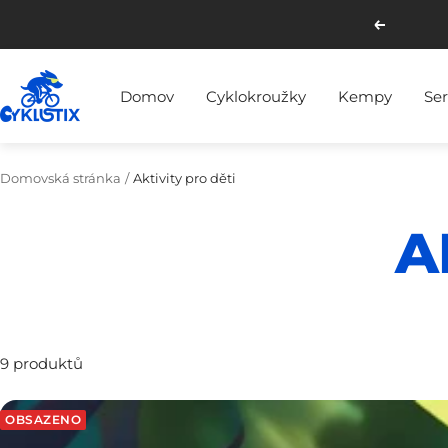
Přejít
Předchozí
na
obsah
Cyklistix
Domov
Cyklokroužky
Kempy
Ser
Domovská stránka
Aktivity pro děti
A
9 produktů
OBSAZENO